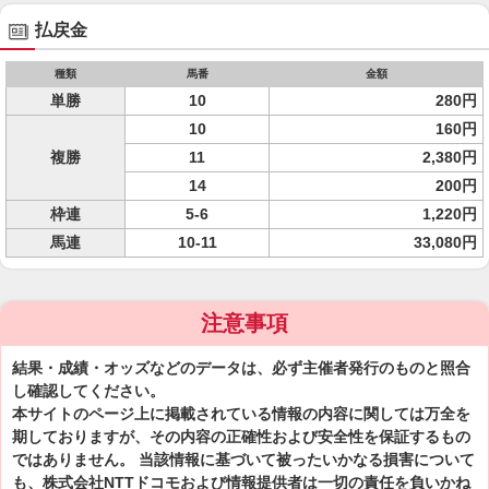
払戻金
種類
馬番
金額
単勝
10
280円
10
160円
複勝
11
2,380円
14
200円
枠連
5-6
1,220円
馬連
10-11
33,080円
注意事項
結果・成績・オッズなどのデータは、必ず主催者発行のものと照合
し確認してください。
本サイトのページ上に掲載されている情報の内容に関しては万全を
期しておりますが、その内容の正確性および安全性を保証するもの
ではありません。 当該情報に基づいて被ったいかなる損害について
も、株式会社NTTドコモおよび情報提供者は一切の責任を負いかね