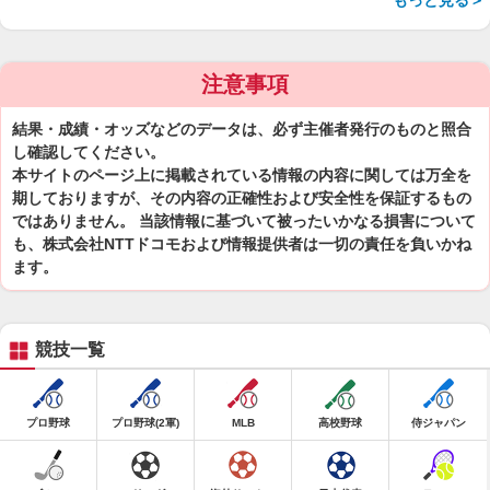
もっと見る＞
注意事項
結果・成績・オッズなどのデータは、必ず主催者発行のものと照合
し確認してください。
本サイトのページ上に掲載されている情報の内容に関しては万全を
期しておりますが、その内容の正確性および安全性を保証するもの
ではありません。 当該情報に基づいて被ったいかなる損害について
も、株式会社NTTドコモおよび情報提供者は一切の責任を負いかね
ます。
競技一覧
プロ野球
プロ野球(2軍)
MLB
高校野球
侍ジャパン