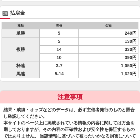
払戻金
種類
馬番
金額
単勝
5
240円
5
130円
複勝
14
330円
10
390円
枠連
3-7
1,050円
馬連
5-14
1,620円
注意事項
結果・成績・オッズなどのデータは、必ず主催者発行のものと照合
し確認してください。
本サイトのページ上に掲載されている情報の内容に関しては万全を
期しておりますが、その内容の正確性および安全性を保証するもの
ではありません。 当該情報に基づいて被ったいかなる損害について