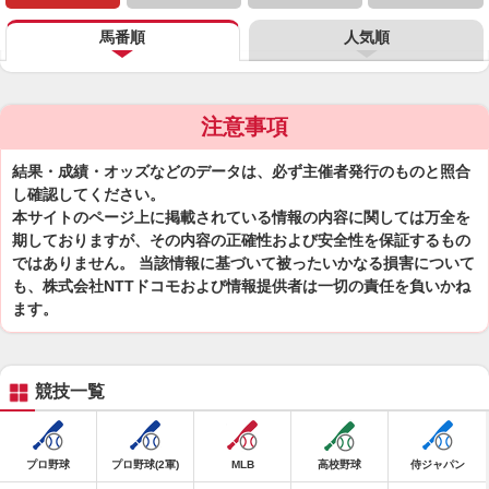
馬番順
人気順
注意事項
結果・成績・オッズなどのデータは、必ず主催者発行のものと照合
し確認してください。
本サイトのページ上に掲載されている情報の内容に関しては万全を
期しておりますが、その内容の正確性および安全性を保証するもの
ではありません。 当該情報に基づいて被ったいかなる損害について
も、株式会社NTTドコモおよび情報提供者は一切の責任を負いかね
ます。
競技一覧
プロ野球
プロ野球(2軍)
MLB
高校野球
侍ジャパン