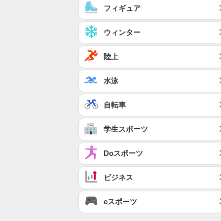
フィギュア
ウィンター
陸上
水泳
自転車
学生スポーツ
Doスポーツ
ビジネス
eスポーツ