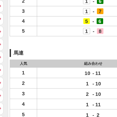
2
1
-
6
3
1
-
7
4
5
-
6
5
1
-
8
馬連
人気
組み合わせ
1
10
-
11
2
1
-
10
3
2
-
10
4
1
-
11
5
1
-
2