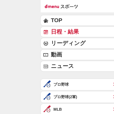
TOP
日程・結果
リーディング
動画
ニュース
プロ野球
プロ野球(2軍)
MLB