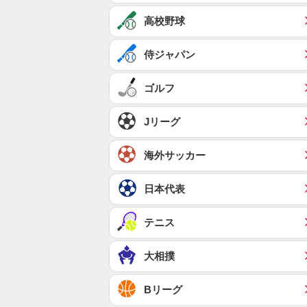
高校野球
侍ジャパン
ゴルフ
Jリーグ
海外サッカー
日本代表
テニス
大相撲
Bリーグ