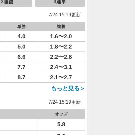
3連複
3連単
7/24 15:19更新
単勝
複勝
4.0
1.6〜2.0
5.0
1.8〜2.2
6.6
2.2〜2.8
7.7
2.4〜3.1
8.7
2.1〜2.7
もっと見る＞
7/24 15:19更新
オッズ
5.8