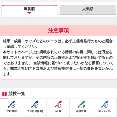
馬番順
人気順
注意事項
結果・成績・オッズなどのデータは、必ず主催者発行のものと照合
し確認してください。
本サイトのページ上に掲載されている情報の内容に関しては万全を
期しておりますが、その内容の正確性および安全性を保証するもの
ではありません。 当該情報に基づいて被ったいかなる損害について
も、株式会社NTTドコモおよび情報提供者は一切の責任を負いかね
ます。
競技一覧
プロ野球
プロ野球(2軍)
MLB
高校野球
侍ジャパン