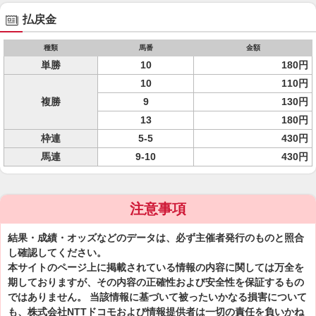
払戻金
種類
馬番
金額
単勝
10
180円
10
110円
複勝
9
130円
13
180円
枠連
5-5
430円
馬連
9-10
430円
注意事項
結果・成績・オッズなどのデータは、必ず主催者発行のものと照合
し確認してください。
本サイトのページ上に掲載されている情報の内容に関しては万全を
期しておりますが、その内容の正確性および安全性を保証するもの
ではありません。 当該情報に基づいて被ったいかなる損害について
も、株式会社NTTドコモおよび情報提供者は一切の責任を負いかね