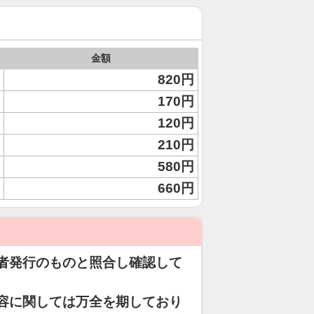
金額
820円
170円
120円
210円
580円
660円
者発行のものと照合し確認して
容に関しては万全を期しており