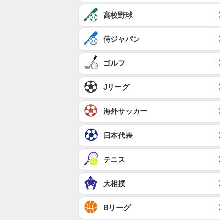
高校野球
侍ジャパン
ゴルフ
Jリーグ
海外サッカー
日本代表
テニス
大相撲
Bリーグ