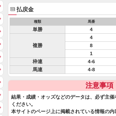
払戻金
種類
馬番
単勝
4
4
複勝
8
1
枠連
4-6
馬連
4-8
注意事項
結果・成績・オッズなどのデータは、必ず主催
ください。
本サイトのページ上に掲載されている情報の内