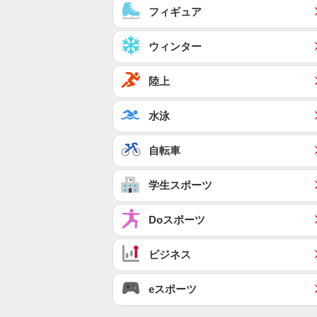
フィギュア
ウィンター
陸上
水泳
自転車
学生スポーツ
Doスポーツ
ビジネス
eスポーツ