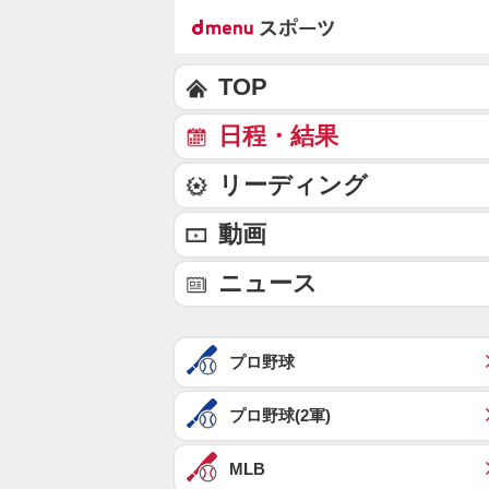
TOP
日程・結果
リーディング
動画
ニュース
プロ野球
プロ野球(2軍)
MLB