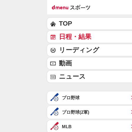
TOP
日程・結果
リーディング
動画
ニュース
プロ野球
プロ野球(2軍)
MLB