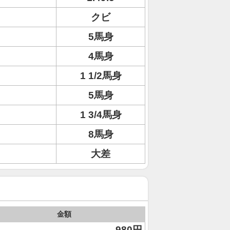
クビ
5馬身
4馬身
1 1/2馬身
5馬身
1 3/4馬身
8馬身
大差
金額
980円