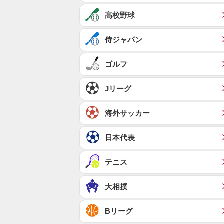
高校野球
侍ジャパン
ゴルフ
Jリーグ
海外サッカー
日本代表
テニス
大相撲
Bリーグ