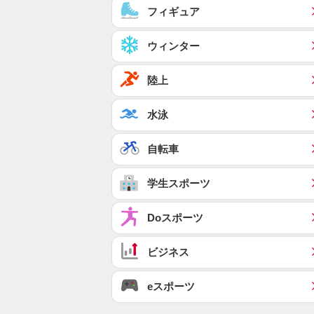
フィギュア
ウィンター
陸上
水泳
自転車
学生スポーツ
Doスポーツ
ビジネス
eスポーツ