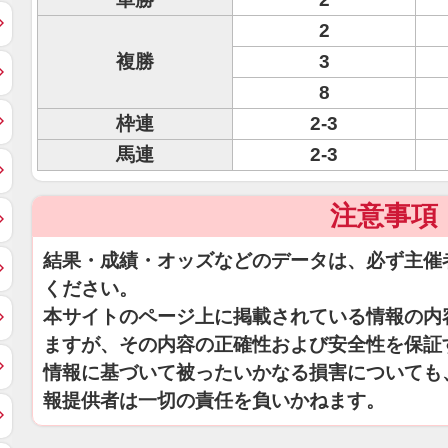
2
複勝
3
8
枠連
2-3
馬連
2-3
注意事項
結果・成績・オッズなどのデータは、必ず主催
ください。
本サイトのページ上に掲載されている情報の内
ますが、その内容の正確性および安全性を保証
情報に基づいて被ったいかなる損害についても
報提供者は一切の責任を負いかねます。