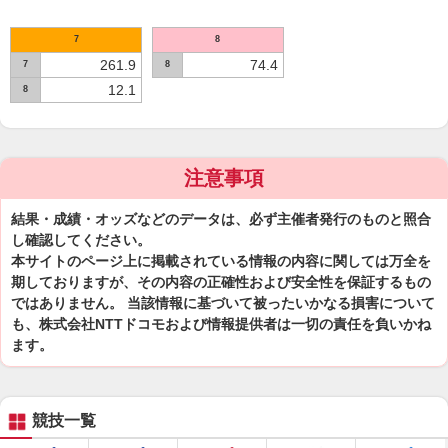
7
8
261.9
74.4
7
8
12.1
8
注意事項
結果・成績・オッズなどのデータは、必ず主催者発行のものと照合
し確認してください。
本サイトのページ上に掲載されている情報の内容に関しては万全を
期しておりますが、その内容の正確性および安全性を保証するもの
ではありません。 当該情報に基づいて被ったいかなる損害について
も、株式会社NTTドコモおよび情報提供者は一切の責任を負いかね
ます。
競技一覧