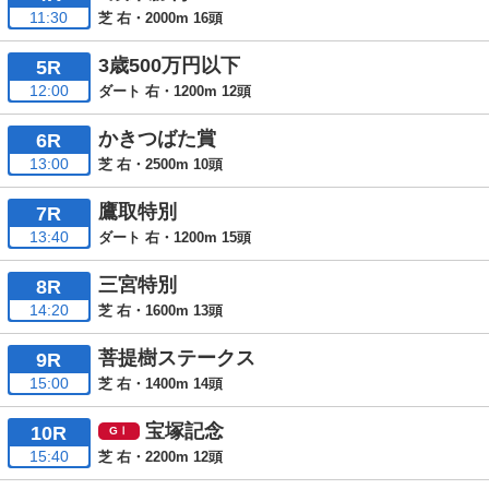
11:30
芝 右・2000m 16頭
3歳500万円以下
5R
12:00
ダート 右・1200m 12頭
かきつばた賞
6R
13:00
芝 右・2500m 10頭
鷹取特別
7R
13:40
ダート 右・1200m 15頭
三宮特別
8R
14:20
芝 右・1600m 13頭
菩提樹ステークス
9R
15:00
芝 右・1400m 14頭
宝塚記念
10R
15:40
芝 右・2200m 12頭