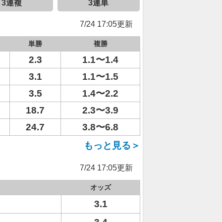
3連複
3連単
7/24 17:05更新
単勝
複勝
2.3
1.1〜1.4
3.1
1.1〜1.5
3.5
1.4〜2.2
18.7
2.3〜3.9
24.7
3.8〜6.8
もっと見る＞
7/24 17:05更新
オッズ
3.1