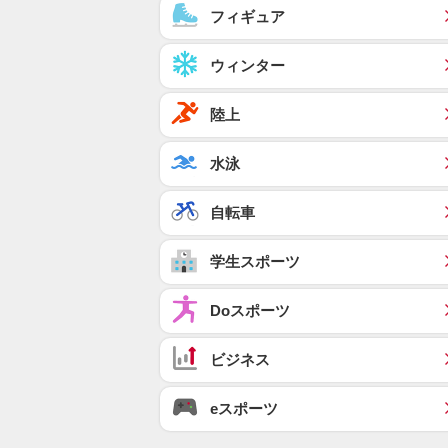
フィギュア
ウィンター
陸上
水泳
自転車
学生スポーツ
Doスポーツ
ビジネス
eスポーツ