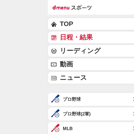
TOP
日程・結果
リーディング
動画
ニュース
プロ野球
プロ野球(2軍)
MLB