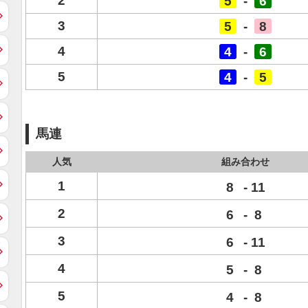
2
5
-
6
3
5
-
8
4
4
-
6
5
4
-
5
馬連
人気
組み合わせ
1
8
-
11
2
6
-
8
3
6
-
11
4
5
-
8
5
4
-
8