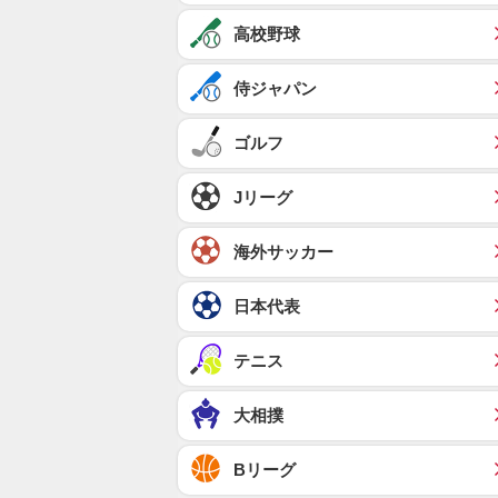
高校野球
侍ジャパン
ゴルフ
Jリーグ
海外サッカー
日本代表
テニス
大相撲
Bリーグ