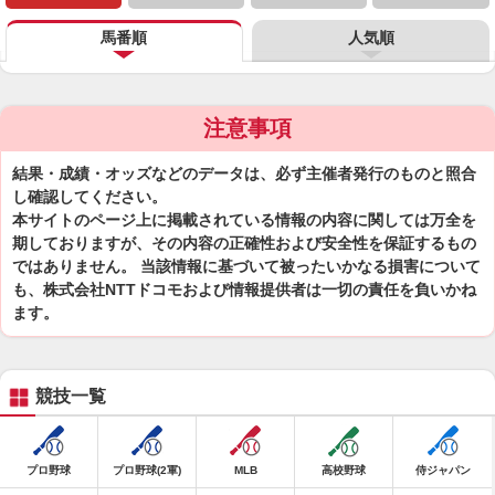
馬番順
人気順
注意事項
結果・成績・オッズなどのデータは、必ず主催者発行のものと照合
し確認してください。
本サイトのページ上に掲載されている情報の内容に関しては万全を
期しておりますが、その内容の正確性および安全性を保証するもの
ではありません。 当該情報に基づいて被ったいかなる損害について
も、株式会社NTTドコモおよび情報提供者は一切の責任を負いかね
ます。
競技一覧
プロ野球
プロ野球(2軍)
MLB
高校野球
侍ジャパン