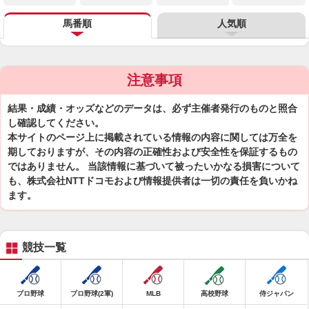
馬番順
人気順
注意事項
結果・成績・オッズなどのデータは、必ず主催者発行のものと照合
し確認してください。
本サイトのページ上に掲載されている情報の内容に関しては万全を
期しておりますが、その内容の正確性および安全性を保証するもの
ではありません。 当該情報に基づいて被ったいかなる損害について
も、株式会社NTTドコモおよび情報提供者は一切の責任を負いかね
ます。
競技一覧
プロ野球
プロ野球(2軍)
MLB
高校野球
侍ジャパン