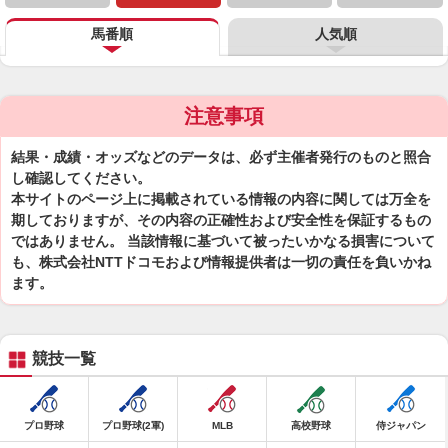
馬番順
人気順
注意事項
結果・成績・オッズなどのデータは、必ず主催者発行のものと照合
し確認してください。
本サイトのページ上に掲載されている情報の内容に関しては万全を
期しておりますが、その内容の正確性および安全性を保証するもの
ではありません。 当該情報に基づいて被ったいかなる損害について
も、株式会社NTTドコモおよび情報提供者は一切の責任を負いかね
ます。
競技一覧
プロ野球
プロ野球(2軍)
MLB
高校野球
侍ジャパン