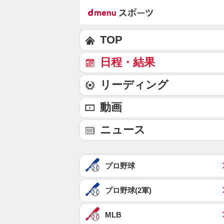
TOP
日程・結果
リーディング
動画
ニュース
プロ野球
プロ野球(2軍)
MLB