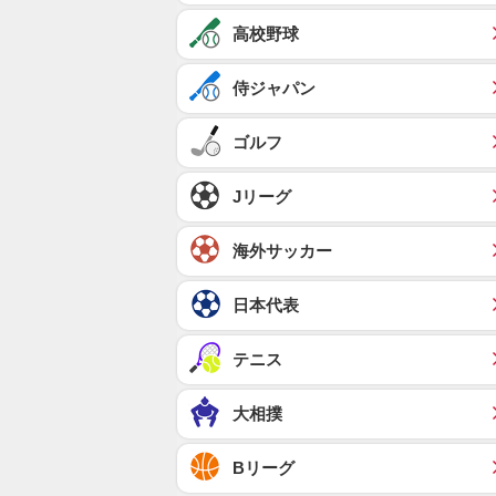
高校野球
侍ジャパン
ゴルフ
Jリーグ
海外サッカー
日本代表
テニス
大相撲
Bリーグ