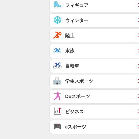
フィギュア
ウィンター
陸上
水泳
自転車
学生スポーツ
Doスポーツ
ビジネス
eスポーツ