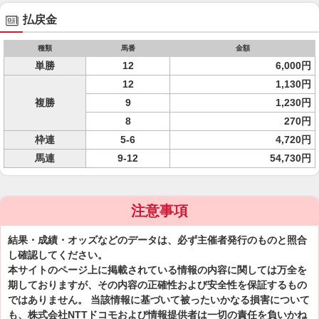
払戻金
種類
馬番
金額
単勝
12
6,000円
12
1,130円
複勝
9
1,230円
8
270円
枠連
5-6
4,720円
馬連
9-12
54,730円
注意事項
結果・成績・オッズなどのデータは、必ず主催者発行のものと照合
し確認してください。
本サイトのページ上に掲載されている情報の内容に関しては万全を
期しておりますが、その内容の正確性および安全性を保証するもの
ではありません。 当該情報に基づいて被ったいかなる損害について
も、株式会社NTTドコモおよび情報提供者は一切の責任を負いかね