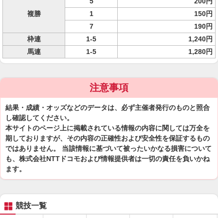
5
200円
複勝
1
150円
7
190円
枠連
1-5
1,240円
馬連
1-5
1,280円
注意事項
結果・成績・オッズなどのデータは、必ず主催者発行のものと照合
し確認してください。
本サイトのページ上に掲載されている情報の内容に関しては万全を
期しておりますが、その内容の正確性および安全性を保証するもの
ではありません。 当該情報に基づいて被ったいかなる損害について
も、株式会社NTTドコモおよび情報提供者は一切の責任を負いかね
ます。
競技一覧