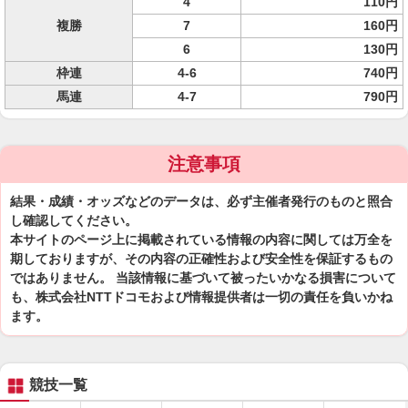
4
110円
複勝
7
160円
6
130円
枠連
4-6
740円
馬連
4-7
790円
注意事項
結果・成績・オッズなどのデータは、必ず主催者発行のものと照合
し確認してください。
本サイトのページ上に掲載されている情報の内容に関しては万全を
期しておりますが、その内容の正確性および安全性を保証するもの
ではありません。 当該情報に基づいて被ったいかなる損害について
も、株式会社NTTドコモおよび情報提供者は一切の責任を負いかね
ます。
競技一覧