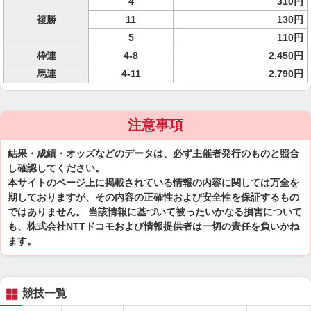
4
310円
複勝
11
130円
5
110円
枠連
4-8
2,450円
馬連
4-11
2,790円
注意事項
結果・成績・オッズなどのデータは、必ず主催者発行のものと照合
し確認してください。
本サイトのページ上に掲載されている情報の内容に関しては万全を
期しておりますが、その内容の正確性および安全性を保証するもの
ではありません。 当該情報に基づいて被ったいかなる損害について
も、株式会社NTTドコモおよび情報提供者は一切の責任を負いかね
ます。
競技一覧