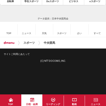
自転車
学生スポーツ
Doスポーツ
ビジネス
eスポーツ
データ提供：日本中央競馬会
TOP
ニュース
天気
スポーツ
占い
すべて
スポーツ
中央競馬
サイトご利用にあたって
(C) NTT DOCOMO, INC.
TOP
日程・結果
リーディング
動画
ニュース