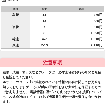
種類
馬番
金額
単勝
13
870円
13
330円
複勝
7
210円
6
1,320円
枠連
4-7
1,010円
馬連
7-13
2,410円
注意事項
結果・成績・オッズなどのデータは、必ず主催者発行のものと照合
し確認してください。
本サイトのページ上に掲載されている情報の内容に関しては万全を
期しておりますが、その内容の正確性および安全性を保証するもの
ではありません。 当該情報に基づいて被ったいかなる損害について
も、株式会社NTTドコモおよび情報提供者は一切の責任を負いかね
ます。