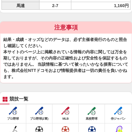
馬連
2-7
1,160円
注意事項
結果・成績・オッズなどのデータは、必ず主催者発行のものと照合
し確認してください。
本サイトのページ上に掲載されている情報の内容に関しては万全を
期しておりますが、その内容の正確性および安全性を保証するもの
ではありません。 当該情報に基づいて被ったいかなる損害について
も、株式会社NTTドコモおよび情報提供者は一切の責任を負いかね
ます。
競技一覧
プロ野球
プロ野球(2軍)
MLB
高校野球
侍ジャパン