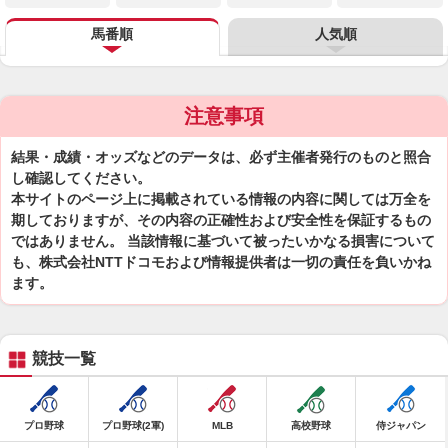
馬番順
人気順
注意事項
結果・成績・オッズなどのデータは、必ず主催者発行のものと照合
し確認してください。
本サイトのページ上に掲載されている情報の内容に関しては万全を
期しておりますが、その内容の正確性および安全性を保証するもの
ではありません。 当該情報に基づいて被ったいかなる損害について
も、株式会社NTTドコモおよび情報提供者は一切の責任を負いかね
ます。
競技一覧
プロ野球
プロ野球(2軍)
MLB
高校野球
侍ジャパン