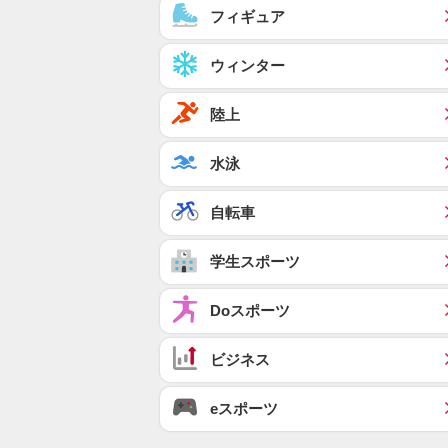
フィギュア
ウィンター
陸上
水泳
自転車
学生スポーツ
Doスポーツ
ビジネス
eスポーツ