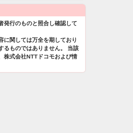
者発行のものと照合し確認して
容に関しては万全を期しており
するものではありません。 当該
、株式会社NTTドコモおよび情