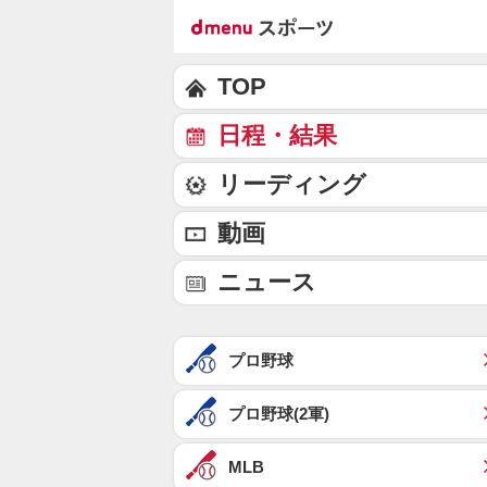
TOP
日程・結果
リーディング
動画
ニュース
プロ野球
プロ野球(2軍)
MLB