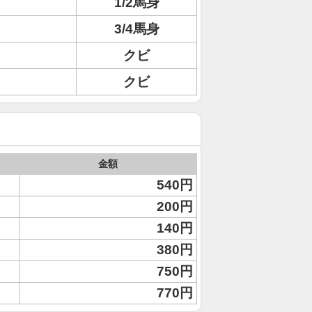
1/2馬身
3/4馬身
クビ
クビ
金額
540円
200円
140円
380円
750円
770円