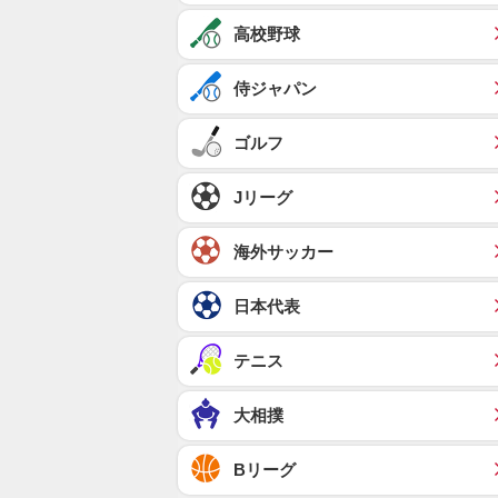
高校野球
侍ジャパン
ゴルフ
Jリーグ
海外サッカー
日本代表
テニス
大相撲
Bリーグ