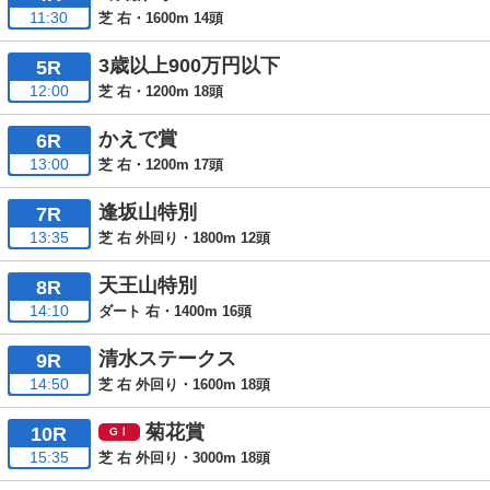
11:30
芝 右・1600m 14頭
3歳以上900万円以下
5R
12:00
芝 右・1200m 18頭
かえで賞
6R
13:00
芝 右・1200m 17頭
逢坂山特別
7R
13:35
芝 右 外回り・1800m 12頭
天王山特別
8R
14:10
ダート 右・1400m 16頭
清水ステークス
9R
14:50
芝 右 外回り・1600m 18頭
菊花賞
10R
15:35
芝 右 外回り・3000m 18頭