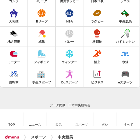
ゴルフ
Jリーグ
海外サッカー
日本代表
テニス
大相撲
Bリーグ
NBA
ラグビー
中央競馬
地方競馬
卓球
バレー
格闘技
バドミントン
モーター
フィギュア
ウィンター
陸上
水泳
自転車
学生スポーツ
Doスポーツ
ビジネス
eスポーツ
データ提供：日本中央競馬会
TOP
ニュース
天気
スポーツ
占い
すべて
スポーツ
中央競馬