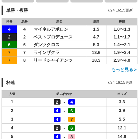
単勝・複勝
7/24 16:15更新
枠番
馬番
馬名
単勝
複勝
4
4
マイネルアポロン
1.5
1.0〜1.3
2
2
ベストプロデュース
4.7
1.1〜1.7
6
6
ダンツクロス
5.3
1.4〜2.1
7
7
ラインザクラ
13.6
1.9〜3.4
7
8
リードジャイアンツ
18.3
2.3〜4.0
もっと見る＞
枠連
7/24 16:15更新
人気
組み合わせ
オッズ
1
3.3
2
-
4
2
3.9
4
-
6
3
5.5
4
-
7
4
12.1
2
-
6
5
14.8
4
-
8