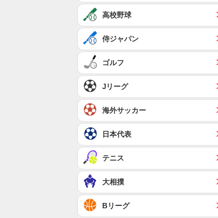
高校野球
侍ジャパン
ゴルフ
Jリーグ
海外サッカー
日本代表
テニス
大相撲
Bリーグ