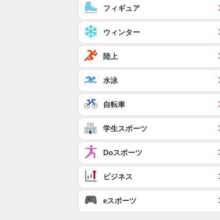
フィギュア
ウィンター
陸上
水泳
自転車
学生スポーツ
Doスポーツ
ビジネス
eスポーツ