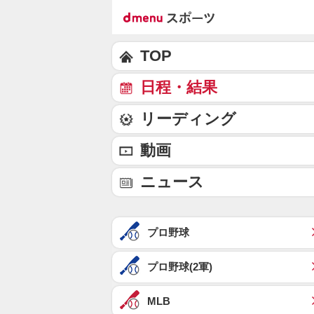
TOP
日程・結果
リーディング
動画
ニュース
プロ野球
プロ野球(2軍)
MLB