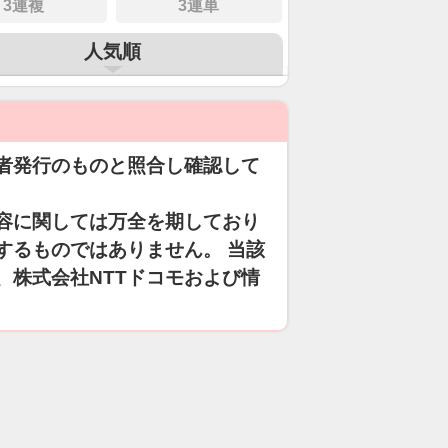
3連複
3連単
人気順
者発行のものと照合し確認して
容に関しては万全を期しており
するものではありません。 当該
、株式会社NTTドコモおよび情