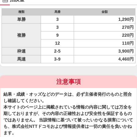
種類
馬番
金額
単勝
3
1,290円
3
270円
複勝
9
220円
12
110円
枠連
2-5
3,900円
馬連
3-9
4,460円
注意事項
結果・成績・オッズなどのデータは、必ず主催者発行のものと照合
し確認してください。
本サイトのページ上に掲載されている情報の内容に関しては万全を
期しておりますが、その内容の正確性および安全性を保証するもの
ではありません。 当該情報に基づいて被ったいかなる損害について
も、株式会社NTTドコモおよび情報提供者は一切の責任を負いかね
ます。