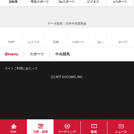
自転車
学生スポーツ
Doスポーツ
ビジネス
eスポーツ
データ提供：日本中央競馬会
TOP
ニュース
天気
スポーツ
占い
すべて
スポーツ
中央競馬
サイトご利用にあたって
(C) NTT DOCOMO, INC.
TOP
日程・結果
リーディング
動画
ニュース