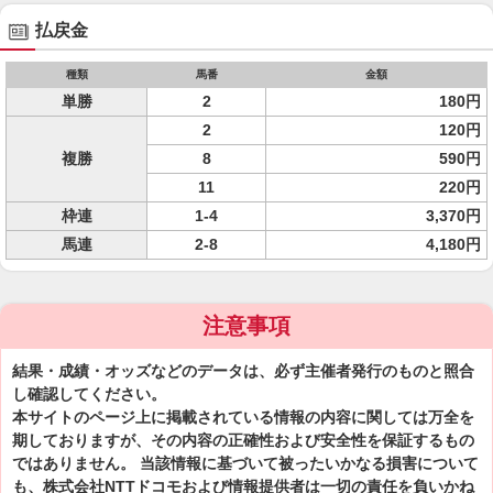
払戻金
種類
馬番
金額
単勝
2
180円
2
120円
複勝
8
590円
11
220円
枠連
1-4
3,370円
馬連
2-8
4,180円
注意事項
結果・成績・オッズなどのデータは、必ず主催者発行のものと照合
し確認してください。
本サイトのページ上に掲載されている情報の内容に関しては万全を
期しておりますが、その内容の正確性および安全性を保証するもの
ではありません。 当該情報に基づいて被ったいかなる損害について
も、株式会社NTTドコモおよび情報提供者は一切の責任を負いかね