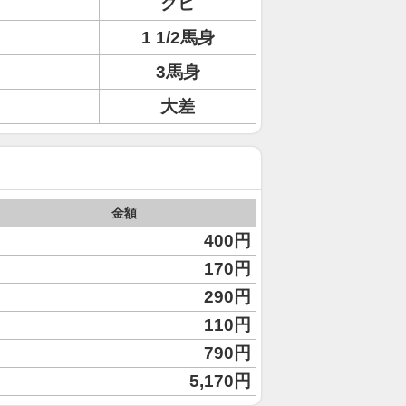
クビ
1 1/2馬身
3馬身
大差
金額
400円
170円
290円
110円
790円
5,170円