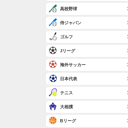
高校野球
侍ジャパン
ゴルフ
Jリーグ
海外サッカー
日本代表
テニス
大相撲
Bリーグ