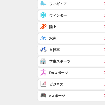
フィギュア
ウィンター
陸上
水泳
自転車
学生スポーツ
Doスポーツ
ビジネス
eスポーツ