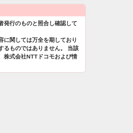
者発行のものと照合し確認して
容に関しては万全を期しており
するものではありません。 当該
、株式会社NTTドコモおよび情