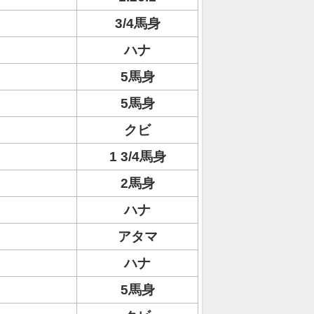
3/4馬身
ハナ
5馬身
5馬身
クビ
1 3/4馬身
2馬身
ハナ
アタマ
ハナ
5馬身