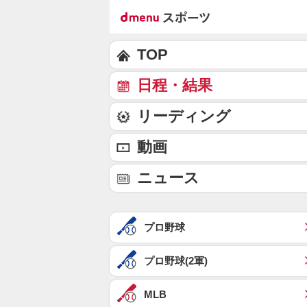
TOP
日程・結果
リーディング
動画
ニュース
プロ野球
プロ野球(2軍)
MLB