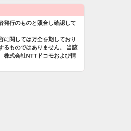
者発行のものと照合し確認して
容に関しては万全を期しており
するものではありません。 当該
、株式会社NTTドコモおよび情