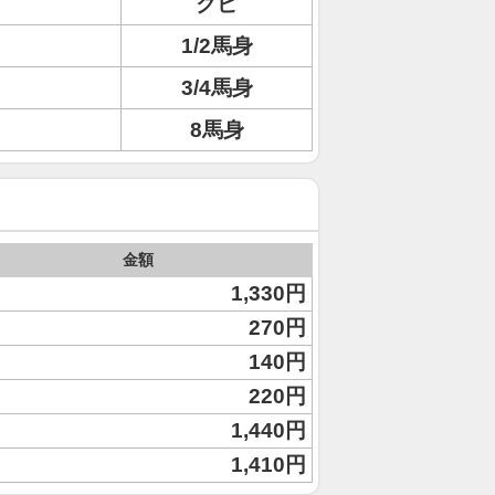
クビ
1/2馬身
3/4馬身
8馬身
金額
1,330円
270円
140円
220円
1,440円
1,410円