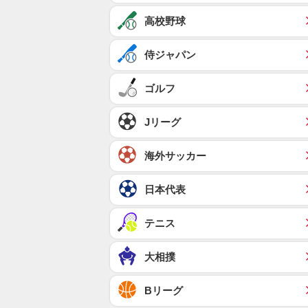
高校野球
侍ジャパン
ゴルフ
Jリーグ
海外サッカー
日本代表
テニス
大相撲
Bリーグ