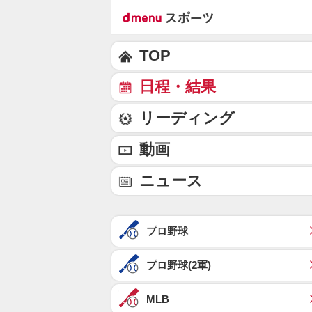
TOP
日程・結果
リーディング
動画
ニュース
プロ野球
プロ野球(2軍)
MLB