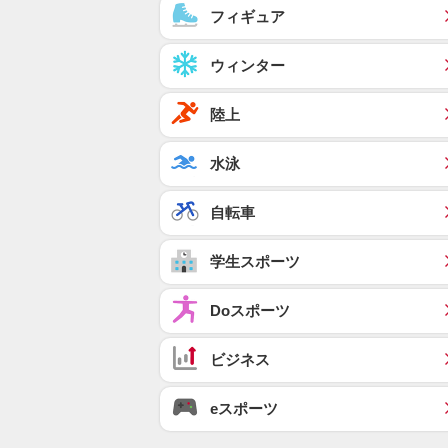
フィギュア
ウィンター
陸上
水泳
自転車
学生スポーツ
Doスポーツ
ビジネス
eスポーツ