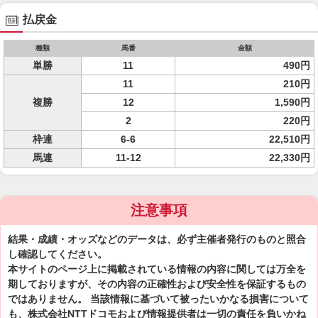
払戻金
種類
馬番
金額
単勝
11
490円
11
210円
複勝
12
1,590円
2
220円
枠連
6-6
22,510円
馬連
11-12
22,330円
注意事項
結果・成績・オッズなどのデータは、必ず主催者発行のものと照合
し確認してください。
本サイトのページ上に掲載されている情報の内容に関しては万全を
期しておりますが、その内容の正確性および安全性を保証するもの
ではありません。 当該情報に基づいて被ったいかなる損害について
も、株式会社NTTドコモおよび情報提供者は一切の責任を負いかね