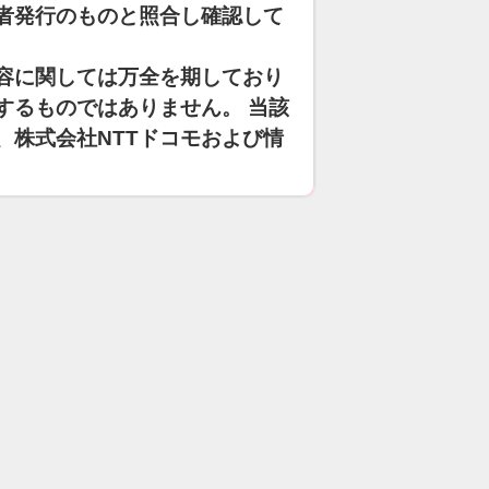
者発行のものと照合し確認して
容に関しては万全を期しており
するものではありません。 当該
、株式会社NTTドコモおよび情