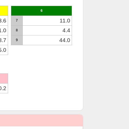
6
3.6
11.0
7
1.0
4.4
8
8.7
44.0
9
5.0
0.2