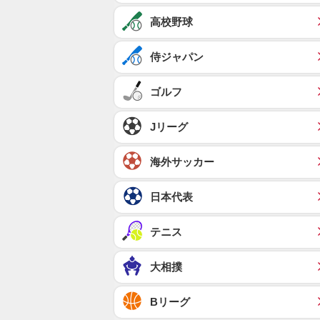
高校野球
侍ジャパン
ゴルフ
Jリーグ
海外サッカー
日本代表
テニス
大相撲
Bリーグ