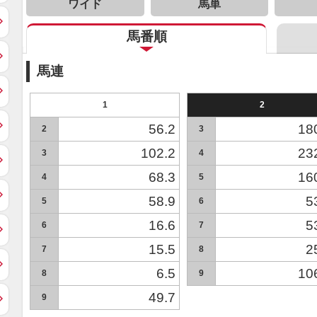
ワイド
馬単
馬番順
馬連
1
2
56.2
18
2
3
102.2
23
3
4
68.3
16
4
5
58.9
5
5
6
16.6
5
6
7
15.5
2
7
8
6.5
10
8
9
49.7
9