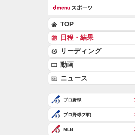
TOP
日程・結果
リーディング
動画
ニュース
プロ野球
プロ野球(2軍)
MLB