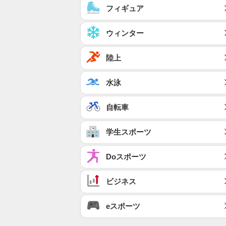
フィギュア
ウィンター
陸上
水泳
自転車
学生スポーツ
Doスポーツ
ビジネス
eスポーツ