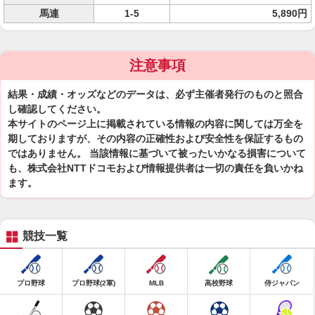
馬連
1-5
5,890円
注意事項
結果・成績・オッズなどのデータは、必ず主催者発行のものと照合
し確認してください。
本サイトのページ上に掲載されている情報の内容に関しては万全を
期しておりますが、その内容の正確性および安全性を保証するもの
ではありません。 当該情報に基づいて被ったいかなる損害について
も、株式会社NTTドコモおよび情報提供者は一切の責任を負いかね
ます。
競技一覧
プロ野球
プロ野球(2軍)
MLB
高校野球
侍ジャパン