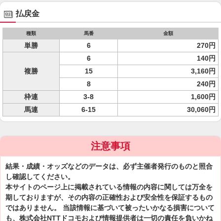
払戻金
種類
馬番
金額
単勝
6
270円
6
140円
複勝
15
3,160円
8
240円
枠連
3-8
1,600円
馬連
6-15
30,060円
注意事項
結果・成績・オッズなどのデータは、必ず主催者発行のものと照合
し確認してください。
本サイトのページ上に掲載されている情報の内容に関しては万全を
期しておりますが、その内容の正確性および安全性を保証するもの
ではありません。 当該情報に基づいて被ったいかなる損害について
も、株式会社NTTドコモおよび情報提供者は一切の責任を負いかね