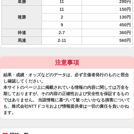
単勝
11
290円
11
150円
複勝
2
130円
9
450円
枠連
2-7
360円
馬連
2-11
560円
注意事項
結果・成績・オッズなどのデータは、必ず主催者発行のものと照合
し確認してください。
本サイトのページ上に掲載されている情報の内容に関しては万全を
期しておりますが、その内容の正確性および安全性を保証するもの
ではありません。 当該情報に基づいて被ったいかなる損害について
も、株式会社NTTドコモおよび情報提供者は一切の責任を負いかね
ます。