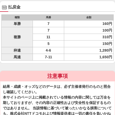
払戻金
種類
馬番
金額
単勝
7
160円
7
100円
複勝
11
310円
5
150円
枠連
4-6
1,280円
馬連
7-11
1,650円
注意事項
結果・成績・オッズなどのデータは、必ず主催者発行のものと照合
し確認してください。
本サイトのページ上に掲載されている情報の内容に関しては万全を
期しておりますが、その内容の正確性および安全性を保証するもの
ではありません。 当該情報に基づいて被ったいかなる損害について
も、株式会社NTTドコモおよび情報提供者は一切の責任を負いかね