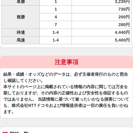
単勝
1
3,230円
1
730円
複勝
4
200円
7
280円
枠連
1-4
4,440円
馬連
1-4
5,400円
注意事項
結果・成績・オッズなどのデータは、必ず主催者発行のものと照合
し確認してください。
本サイトのページ上に掲載されている情報の内容に関しては万全を
期しておりますが、その内容の正確性および安全性を保証するもの
ではありません。 当該情報に基づいて被ったいかなる損害について
も、株式会社NTTドコモおよび情報提供者は一切の責任を負いかね
ます。