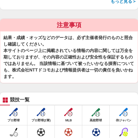
もっと見る＞
注意事項
結果・成績・オッズなどのデータは、必ず主催者発行のものと照合
し確認してください。
本サイトのページ上に掲載されている情報の内容に関しては万全を
期しておりますが、その内容の正確性および安全性を保証するもの
ではありません。 当該情報に基づいて被ったいかなる損害について
も、株式会社NTTドコモおよび情報提供者は一切の責任を負いかね
ます。
競技一覧
プロ野球
プロ野球(2軍)
MLB
高校野球
侍ジャパン