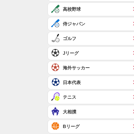
高校野球
侍ジャパン
ゴルフ
Jリーグ
海外サッカー
日本代表
テニス
大相撲
Bリーグ