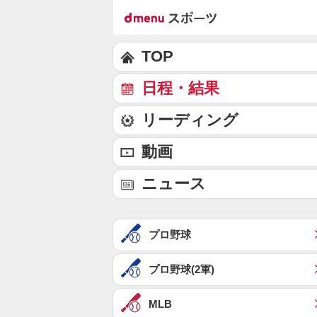
TOP
日程・結果
リーディング
動画
ニュース
プロ野球
プロ野球(2軍)
MLB