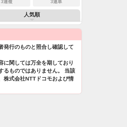
3連複
3連単
人気順
者発行のものと照合し確認して
容に関しては万全を期しており
するものではありません。 当該
、株式会社NTTドコモおよび情