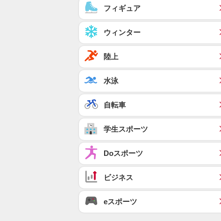
フィギュア
ウィンター
陸上
水泳
自転車
学生スポーツ
Doスポーツ
ビジネス
eスポーツ