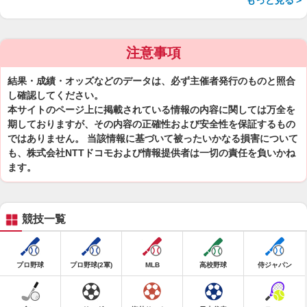
もっと見る＞
注意事項
結果・成績・オッズなどのデータは、必ず主催者発行のものと照合
し確認してください。
本サイトのページ上に掲載されている情報の内容に関しては万全を
期しておりますが、その内容の正確性および安全性を保証するもの
ではありません。 当該情報に基づいて被ったいかなる損害について
も、株式会社NTTドコモおよび情報提供者は一切の責任を負いかね
ます。
競技一覧
プロ野球
プロ野球(2軍)
MLB
高校野球
侍ジャパン