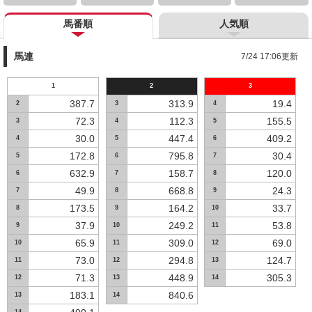
馬番順
人気順
馬連
7/24 17:06更新
1
2
3
387.7
313.9
19.4
2
3
4
72.3
112.3
155.5
3
4
5
30.0
447.4
409.2
4
5
6
172.8
795.8
30.4
5
6
7
632.9
158.7
120.0
6
7
8
49.9
668.8
24.3
7
8
9
173.5
164.2
33.7
8
9
10
37.9
249.2
53.8
9
10
11
65.9
309.0
69.0
10
11
12
73.0
294.8
124.7
11
12
13
71.3
448.9
305.3
12
13
14
183.1
840.6
13
14