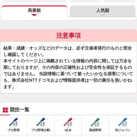
馬番順
人気順
注意事項
結果・成績・オッズなどのデータは、必ず主催者発行のものと照合
し確認してください。
本サイトのページ上に掲載されている情報の内容に関しては万全を
期しておりますが、その内容の正確性および安全性を保証するもの
ではありません。 当該情報に基づいて被ったいかなる損害について
も、株式会社NTTドコモおよび情報提供者は一切の責任を負いかね
ます。
競技一覧
プロ野球
プロ野球(2軍)
MLB
高校野球
侍ジャパン