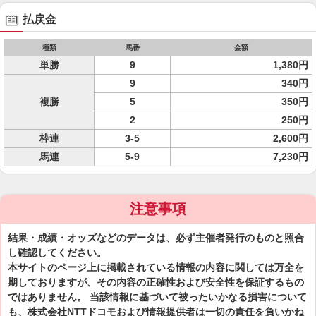
払戻金
種類
馬番
金額
単勝
9
1,380円
9
340円
複勝
5
350円
2
250円
枠連
3-5
2,600円
馬連
5-9
7,230円
注意事項
結果・成績・オッズなどのデータは、必ず主催者発行のものと照合
し確認してください。
本サイトのページ上に掲載されている情報の内容に関しては万全を
期しておりますが、その内容の正確性および安全性を保証するもの
ではありません。 当該情報に基づいて被ったいかなる損害について
も、株式会社NTTドコモおよび情報提供者は一切の責任を負いかね