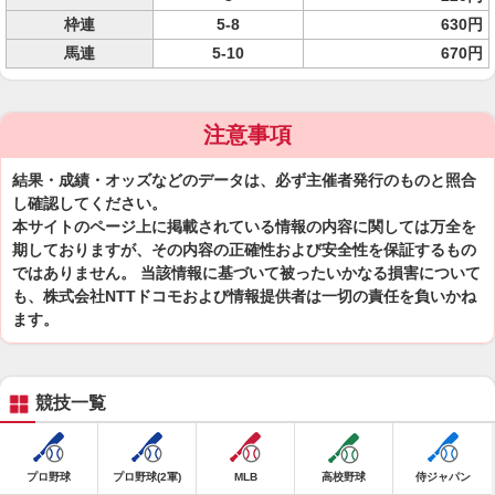
枠連
5-8
630円
馬連
5-10
670円
注意事項
結果・成績・オッズなどのデータは、必ず主催者発行のものと照合
し確認してください。
本サイトのページ上に掲載されている情報の内容に関しては万全を
期しておりますが、その内容の正確性および安全性を保証するもの
ではありません。 当該情報に基づいて被ったいかなる損害について
も、株式会社NTTドコモおよび情報提供者は一切の責任を負いかね
ます。
競技一覧
プロ野球
プロ野球(2軍)
MLB
高校野球
侍ジャパン