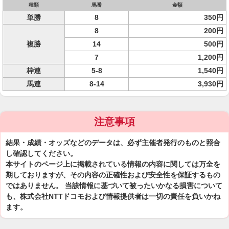
種類
馬番
金額
単勝
8
350円
8
200円
複勝
14
500円
7
1,200円
枠連
5-8
1,540円
馬連
8-14
3,930円
注意事項
結果・成績・オッズなどのデータは、必ず主催者発行のものと照合
し確認してください。
本サイトのページ上に掲載されている情報の内容に関しては万全を
期しておりますが、その内容の正確性および安全性を保証するもの
ではありません。 当該情報に基づいて被ったいかなる損害について
も、株式会社NTTドコモおよび情報提供者は一切の責任を負いかね
ます。