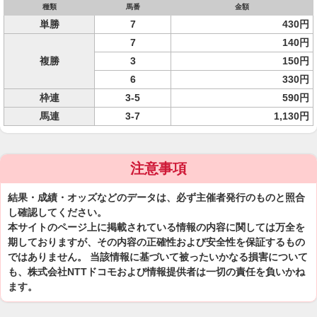
種類
馬番
金額
単勝
7
430円
7
140円
複勝
3
150円
6
330円
枠連
3-5
590円
馬連
3-7
1,130円
注意事項
結果・成績・オッズなどのデータは、必ず主催者発行のものと照合
し確認してください。
本サイトのページ上に掲載されている情報の内容に関しては万全を
期しておりますが、その内容の正確性および安全性を保証するもの
ではありません。 当該情報に基づいて被ったいかなる損害について
も、株式会社NTTドコモおよび情報提供者は一切の責任を負いかね
ます。