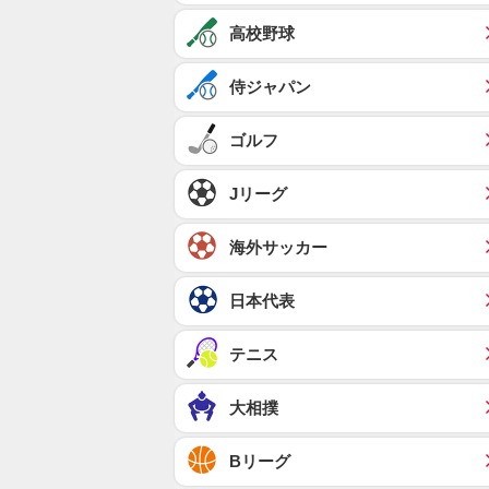
高校野球
侍ジャパン
ゴルフ
Jリーグ
海外サッカー
日本代表
テニス
大相撲
Bリーグ