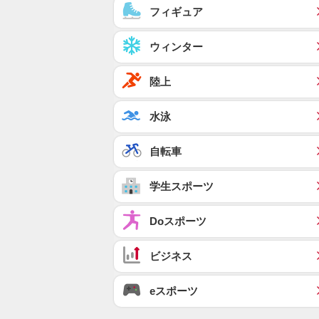
フィギュア
ウィンター
陸上
水泳
自転車
学生スポーツ
Doスポーツ
ビジネス
eスポーツ