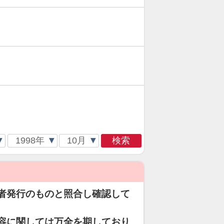
検索
者発行のものと照合し確認して
容に関しては万全を期しており