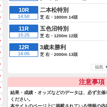
10R
二本松特別
14:50
芝 右・1800m 14頭
11R
五色沼特別
15:25
芝 右・1200m 12頭
12R
3歳未勝利
16:05
芝 右・2000m 13頭
注意事項
結果・成績・オッズなどのデータは、必ず主催
ください。
本サイトのページ上に掲載されている情報の内