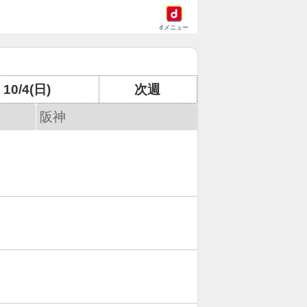
dメニュー
10/4(日)
次週
阪神