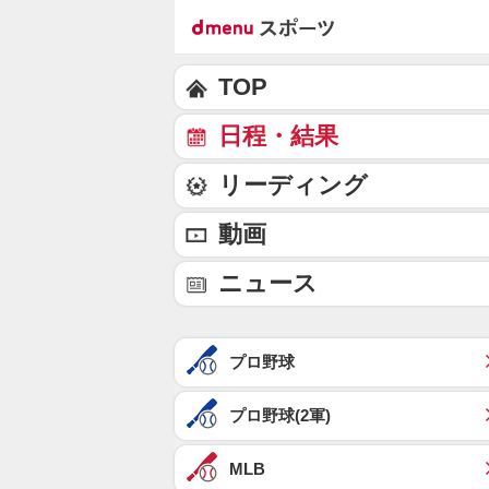
TOP
日程・結果
リーディング
動画
ニュース
プロ野球
プロ野球(2軍)
MLB