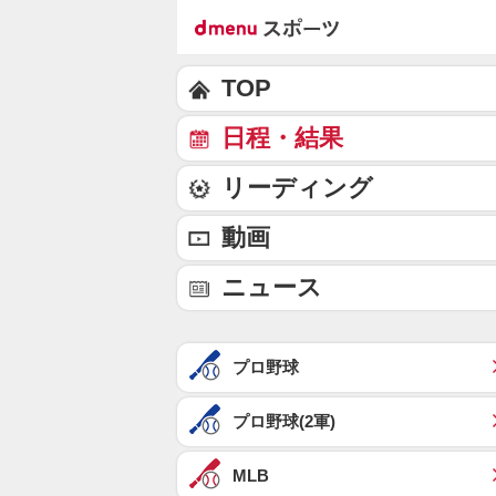
TOP
日程・結果
リーディング
動画
ニュース
プロ野球
プロ野球(2軍)
MLB