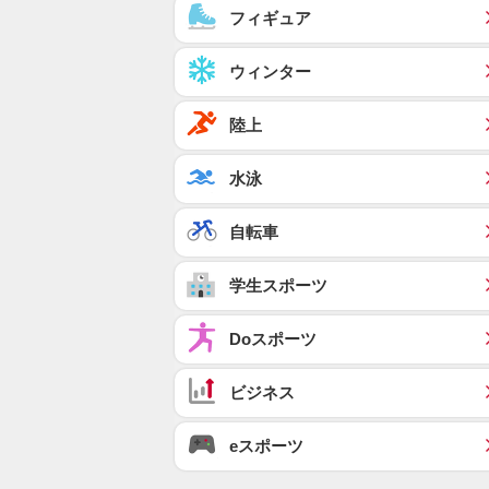
フィギュア
ウィンター
陸上
水泳
自転車
学生スポーツ
Doスポーツ
ビジネス
eスポーツ