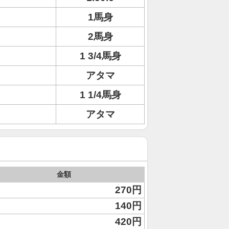
1馬身
2馬身
1 3/4馬身
アタマ
1 1/4馬身
アタマ
金額
270円
140円
420円