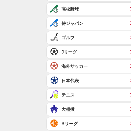
高校野球
侍ジャパン
ゴルフ
Jリーグ
海外サッカー
日本代表
テニス
大相撲
Bリーグ