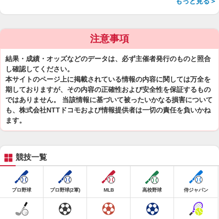
もっと見る＞
注意事項
結果・成績・オッズなどのデータは、必ず主催者発行のものと照合
し確認してください。
本サイトのページ上に掲載されている情報の内容に関しては万全を
期しておりますが、その内容の正確性および安全性を保証するもの
ではありません。 当該情報に基づいて被ったいかなる損害について
も、株式会社NTTドコモおよび情報提供者は一切の責任を負いかね
ます。
競技一覧
プロ野球
プロ野球(2軍)
MLB
高校野球
侍ジャパン