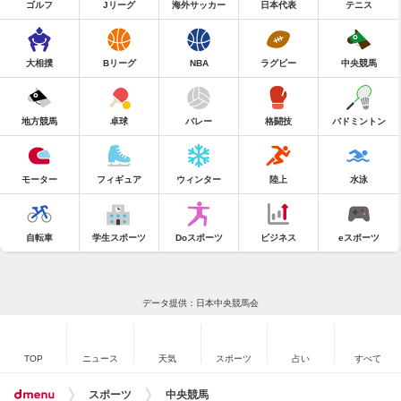
ゴルフ
Jリーグ
海外サッカー
日本代表
テニス
大相撲
Bリーグ
NBA
ラグビー
中央競馬
地方競馬
卓球
バレー
格闘技
バドミントン
モーター
フィギュア
ウィンター
陸上
水泳
自転車
学生スポーツ
Doスポーツ
ビジネス
eスポーツ
データ提供：日本中央競馬会
TOP
ニュース
天気
スポーツ
占い
すべて
スポーツ
中央競馬